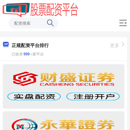
正规配资平台排行
更多
已收录
999
+家平台