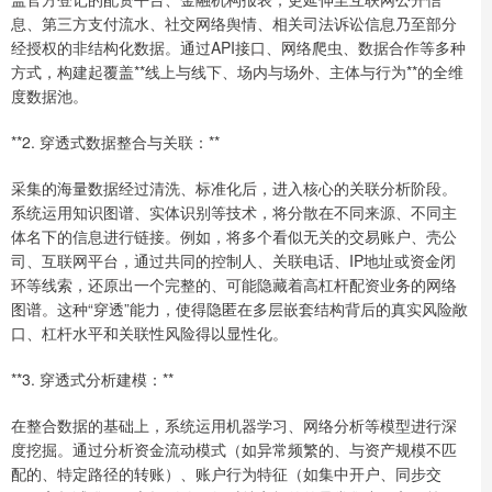
息、第三方支付流水、社交网络舆情、相关司法诉讼信息乃至部分
经授权的非结构化数据。通过API接口、网络爬虫、数据合作等多种
方式，构建起覆盖**线上与线下、场内与场外、主体与行为**的全维
度数据池。
**2. 穿透式数据整合与关联：**
采集的海量数据经过清洗、标准化后，进入核心的关联分析阶段。
系统运用知识图谱、实体识别等技术，将分散在不同来源、不同主
体名下的信息进行链接。例如，将多个看似无关的交易账户、壳公
司、互联网平台，通过共同的控制人、关联电话、IP地址或资金闭
环等线索，还原出一个完整的、可能隐藏着高杠杆配资业务的网络
图谱。这种“穿透”能力，使得隐匿在多层嵌套结构背后的真实风险敞
口、杠杆水平和关联性风险得以显性化。
**3. 穿透式分析建模：**
在整合数据的基础上，系统运用机器学习、网络分析等模型进行深
度挖掘。通过分析资金流动模式（如异常频繁的、与资产规模不匹
配的、特定路径的转账）、账户行为特征（如集中开户、同步交