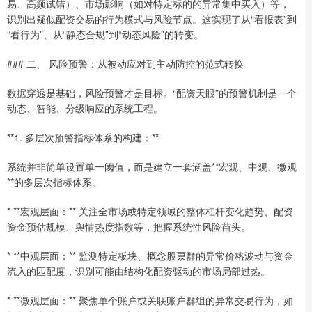
易、高频试错）、市场影响（如对特定标的的异常集中买入）等，
识别出疑似配资交易的行为模式与风险节点。这实现了从“看报表”到
“看行为”、从“静态合规”到“动态风险”的转变。
### 二、 风险预警：从被动应对到主动防控的范式转换
数据穿透是基础，风险预警才是目标。“配资天眼”的预警机制是一个
动态、智能、分级响应的系统工程。
**1. 多层次预警指标体系的构建：**
系统并非简单设置单一阈值，而是建立一套涵盖**宏观、中观、微观
**的多层次指标体系。
* **宏观层面：** 关注全市场或特定领域的整体杠杆变化趋势、配资
资金预估规模、舆情热度指数等，把握系统性风险苗头。
* **中观层面：** 监测特定板块、概念股票群的异常价格波动与资金
流入的匹配度，识别可能由结构化配资驱动的市场局部过热。
* **微观层面：** 聚焦单个账户或关联账户群组的异常交易行为，如