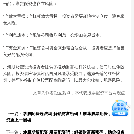
当然，期货配资也存在风险：
* **放大亏损：**杠杆放大亏损，投资者需要谨慎控制仓位，避免爆
仓风险。
* **利息成本：**配资公司收取利息，会增加交易成本。
* **资金来源：**配资公司资金来源需合法合规，投资者应选择信誉
良好的配资公司。
广州期货配资为投资者提供了撬动财富杠杆的机会，但同时也伴随
风险。投资者应审慎评估自身风险承受能力，选择合适的杠杆比
例，并严格控制仓位股票配资靠谱吗，以最大化收益，规避风险。
文章为作者独立观点，不代表股票配资平台网观点
上一篇：
炒股配资违法吗 解锁财富密码！推荐股票配资，助你投
资更上一层楼
下一篇：
炒股期货配资 股票配资吧：解锁财富新密码，助你投资