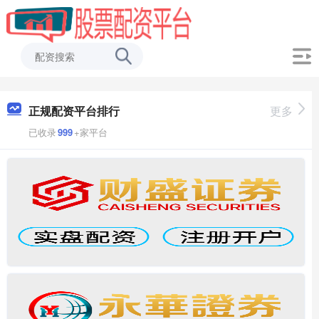
正规配资平台排行
更多
已收录
999
+家平台