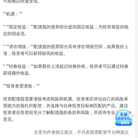
可能难以快速变现。
**机遇：**
* **固定收益：**配债股的债券部分提供固定收益，为投资者提供稳
定的现金流。
* **潜在增值：**配债股的股票部分具有潜在增值空间，如果股价上
涨，投资者可以获得较高的收益。
* **转换收益：**如果股价上涨超过转换价格，投资者可以通过转换
获得额外收益。
**投资者需谨慎：**
投资配债股需要谨慎考虑风险和机遇。投资者应评估自己的风险承
受能力炒股杠杆配资，并选择与自身投资目标相匹配的产品。建议
投资者在投资前充分了解配债股的条款和风险，并咨询专业人士的
意见。
文章为作者独立观点，不代表股票配资平台网观点