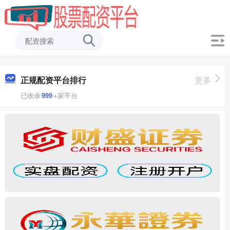
正规配资平台排行
更多
已收录
999
+家平台