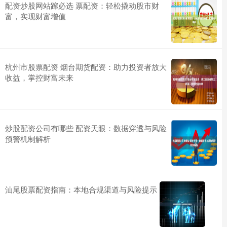
配资炒股网站蹿必选 票配资：轻松撬动股市财
富，实现财富增值
杭州市股票配资 烟台期货配资：助力投资者放大
收益，掌控财富未来
炒股配资公司有哪些 配资天眼：数据穿透与风险
预警机制解析
汕尾股票配资指南：本地合规渠道与风险提示