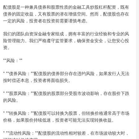
配债股是一种兼具债券和股票性质的金融工具炒股杠杆配资，既有
债券的固定收益，又有股票的潜在增值空间。然而，配债股也存在
一定的风险，投资者在投资前需要谨慎考虑。
我们的团队由资深金融专家组成，拥有丰富的行业经验和专业的风
险管理能力。我们严格遵守监管要求，确保资金安全，让您安心投
资。
**风险：**
* **债券风险：**配债股的债券部分存在违约风险，如果发行人无法
按时偿还本息，投资者将面临损失。
* **股票风险：**配债股的股票部分受股市波动影响，存在股价下跌
的风险。
* **转换风险：**配债股可以转换为股票，但转换价格通常高于市场
价格，如果股价持续低迷，投资者可能无法实现转换收益。
* **流动性风险：**配债股的流动性相对较差，在市场波动较大时，