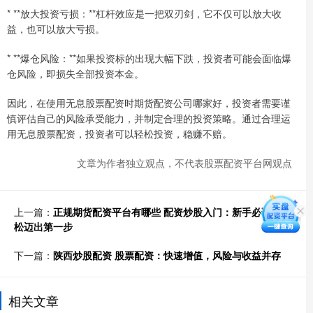
* **放大投资亏损：**杠杆效应是一把双刃剑，它不仅可以放大收
益，也可以放大亏损。
* **爆仓风险：**如果投资标的出现大幅下跌，投资者可能会面临爆
仓风险，即损失全部投资本金。
因此，在使用无息股票配资时期货配资公司哪家好，投资者需要谨
慎评估自己的风险承受能力，并制定合理的投资策略。通过合理运
用无息股票配资，投资者可以轻松投资，稳赚不赔。
文章为作者独立观点，不代表股票配资平台网观点
上一篇：
正规期货配资平台有哪些 配资炒股入门：新手必读，轻
松迈出第一步
下一篇：
陕西炒股配资 股票配资：快速增值，风险与收益并存
相关文章