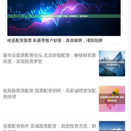
啥是配资股票 私募带散户炒股：真假难辨，谨防陷阱
最专业股票配资论坛 北京炒股配资：解锁财富新
高度，实现投资梦想
低风险股票配资 股票配资招聘：高薪诚聘资深配
资经理
港股配资软件 宣城股票配资：助您投资无忧，财