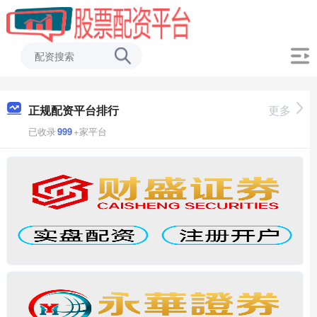
正规配资平台排行
更多
已收录
999
+家平台