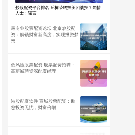
炒股配资平台排名 丘栋荣转投美团战投？知情
人士：谣言
最专业股票配资论坛 北京炒股配
资：解锁财富新高度，实现投资梦
想
低风险股票配资 股票配资招聘：
高薪诚聘资深配资经理
港股配资软件 宣城股票配资：助
您投资无忧，财富倍增