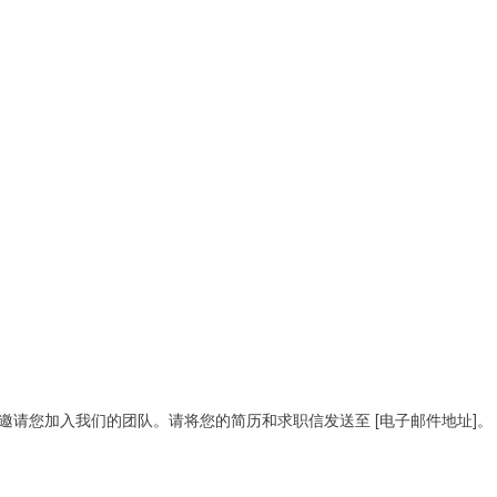
请您加入我们的团队。请将您的简历和求职信发送至 [电子邮件地址]。