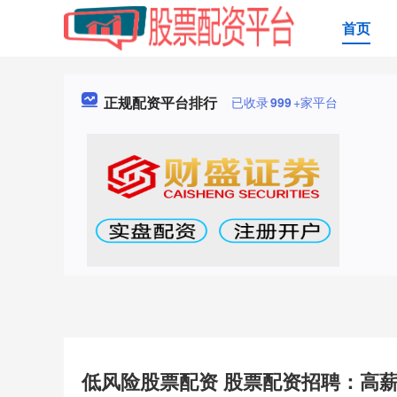
首页
正规配资平台排行
已收录
999
+家平台
低风险股票配资 股票配资招聘：高