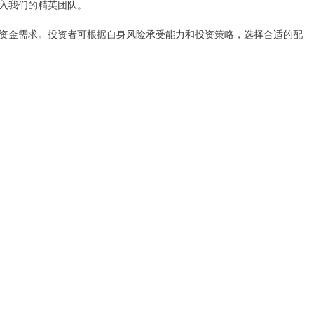
入我们的精英团队。
资金需求。投资者可根据自身风险承受能力和投资策略，选择合适的配