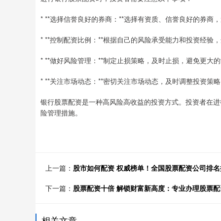
* **选择信誉良好的券商：**选择有资质、信誉良好的券商
* **控制配资比例：**根据自己的风险承受能力和投资经
* **做好风险管理：**制定止损策略，及时止损，避免更大
* **关注市场动态：**密切关注市场动态，及时调整投资策
银行股票配资是一种高风险高收益的投资方式。投资者在进
险管理措施。
上一篇：
股市如何配资 权威榜单！全国股票配资公司排名
下一篇：
股票配资十倍 解锁财富新高度：专业办理股票
相关文章