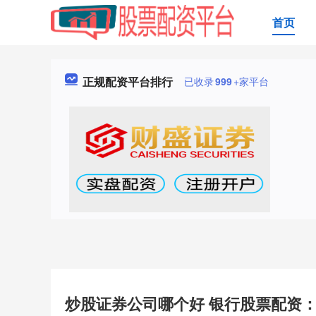
首页
正规配资平台排行
已收录
999
+家平台
炒股证券公司哪个好 银行股票配资