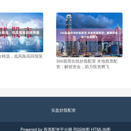
台精选，低风险高回报策
366股票在线炒股配资 本地股票配
资：解锁资金，助力投资腾飞
实盘炒股配资
Powered by
股票配资平台网
RSS地图
HTML地图