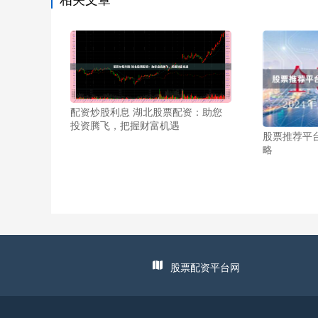
配资炒股利息 湖北股票配资：助您
投资腾飞，把握财富机遇
股票推荐平
略
股票配资平台网