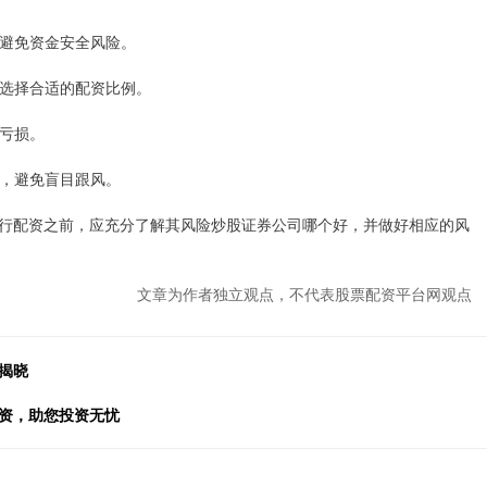
，避免资金安全风险。
验，选择合适的配资比例。
的亏损。
略，避免盲目跟风。
行配资之前，应充分了解其风险炒股证券公司哪个好，并做好相应的风
文章为作者独立观点，不代表股票配资平台网观点
揭晓
配资，助您投资无忧