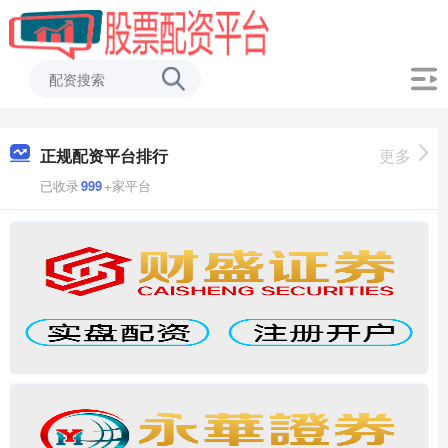
正规配资平台排行
更多
已收录
999
+家平台