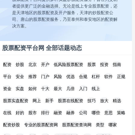
者提供更广泛的金融选择。无论是线上专业股票配资，还
是天津地区的股票配资及开户服务，天津的炒股配资公
司、唐山的股票配资服务，乃至泰州和泰安地区的配资解
决方案。
股票配资平台网 全部话题动态
配资
炒股
北京
开户
低风险股票配资
股票
投资
指南
平台
安全
推荐
门户
风险
优选
合规
杠杆
软件
正规
资金
实盘
如何
十大
最大
几倍
入门
线上
股票实盘配资
网上
新手
股票在线配资
技巧
放大
精选
在线
好的
股市
排行
融资
融券
公司
哪些
意思
策略
配资炒股
专业的股票配资网
股票配资查询网
类型
哪家