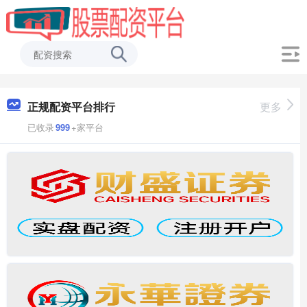
正规配资平台排行
更多
已收录
999
+家平台