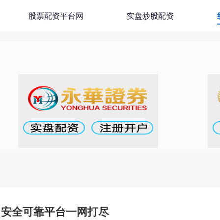
股票配资平台网
实盘炒股配资
：安全可靠平台一网打尽