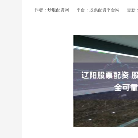
作者：炒股配资网
平台：股票配资平台网
更新：2