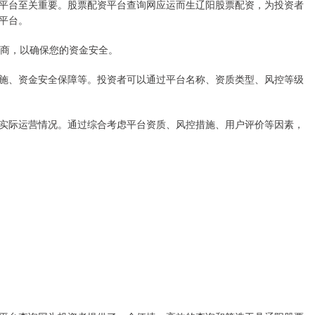
平台至关重要。股票配资平台查询网应运而生辽阳股票配资，为投资者
平台。
供商，以确保您的资金安全。
施、资金安全保障等。投资者可以通过平台名称、资质类型、风控等级
实际运营情况。通过综合考虑平台资质、风控措施、用户评价等因素，