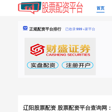
首页
正规配资平台排行
已收录
999
+家平台
辽阳股票配资 股票配资平台查询网