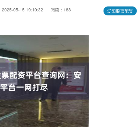
025-05-15 19:10:32
阅读：188
辽阳股票配资