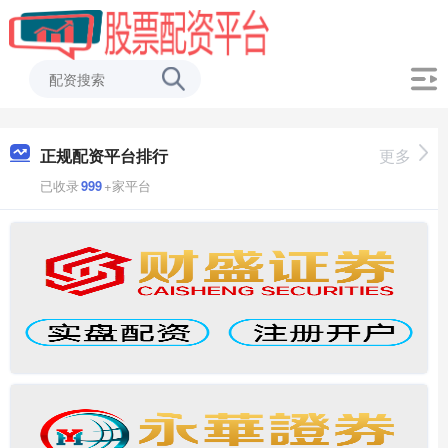
正规配资平台排行
更多
已收录
999
+家平台