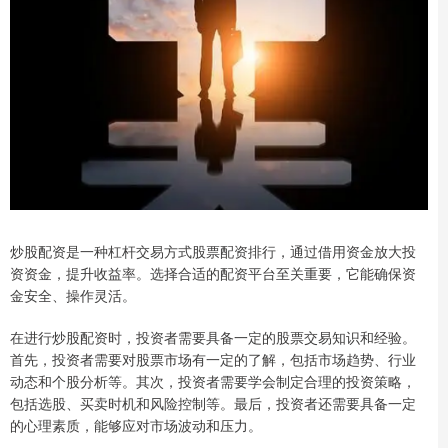
炒股配资是一种杠杆交易方式股票配资排行，通过借用资金放大投
资资金，提升收益率。选择合适的配资平台至关重要，它能确保资
金安全、操作灵活。
在进行炒股配资时，投资者需要具备一定的股票交易知识和经验。
首先，投资者需要对股票市场有一定的了解，包括市场趋势、行业
动态和个股分析等。其次，投资者需要学会制定合理的投资策略，
包括选股、买卖时机和风险控制等。最后，投资者还需要具备一定
的心理素质，能够应对市场波动和压力。