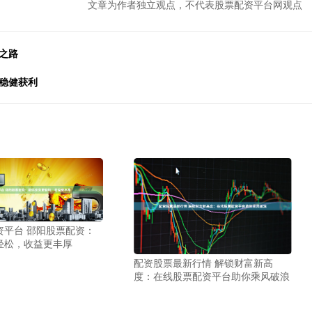
文章为作者独立观点，不代表股票配资平台网观点
之路
稳健获利
资平台 邵阳股票配资：
轻松，收益更丰厚
配资股票最新行情 解锁财富新高
度：在线股票配资平台助你乘风破浪