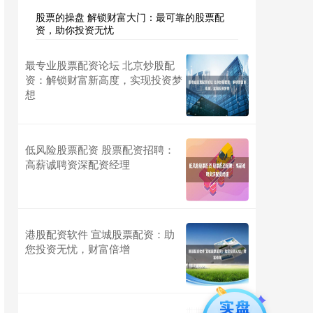
股票的操盘 解锁财富大门：最可靠的股票配
资，助你投资无忧
最专业股票配资论坛 北京炒股配
资：解锁财富新高度，实现投资梦
想
低风险股票配资 股票配资招聘：
高薪诚聘资深配资经理
港股配资软件 宣城股票配资：助
您投资无忧，财富倍增