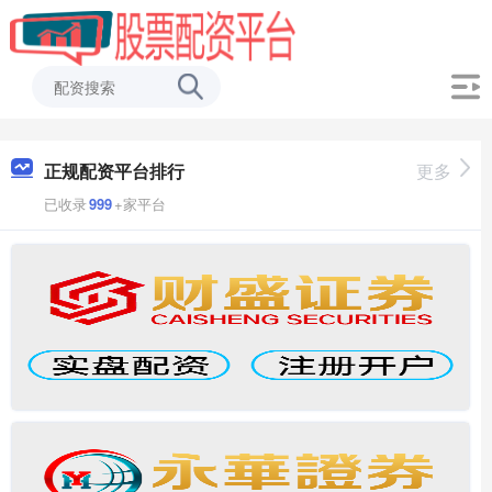
正规配资平台排行
更多
已收录
999
+家平台