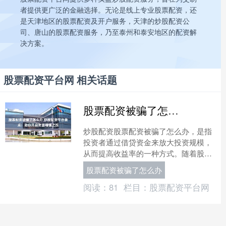
者提供更广泛的金融选择。无论是线上专业股票配资，还
是天津地区的股票配资及开户服务，天津的炒股配资公
司、唐山的股票配资服务，乃至泰州和泰安地区的配资解
决方案。
股票配资平台网 相关话题
股票配资被骗了怎么办 炒股配资平台盘点：助你开启财富增值之旅
炒股配资股票配资被骗了怎么办，是指
投资者通过借贷资金来放大投资规模，
从而提高收益率的一种方式。随着股市
投资的火热，炒股配资平台也层出不
股票配资被骗了怎么办
穷。本文将盘点几个备受投资....
阅读：
81
栏目：
股票配资平台网