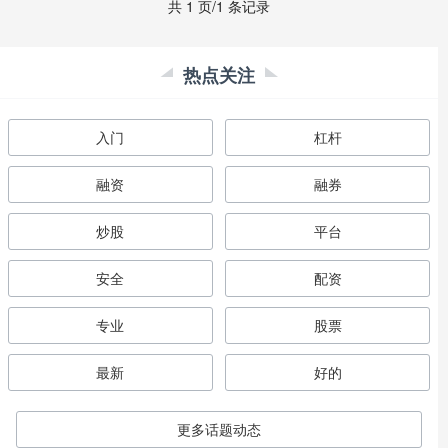
共 1 页/1 条记录
热点关注
入门
杠杆
融资
融券
炒股
平台
安全
配资
专业
股票
最新
好的
更多话题动态