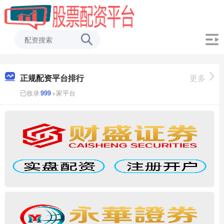
正规配资平台排行
更多
已收录
999
+家平台